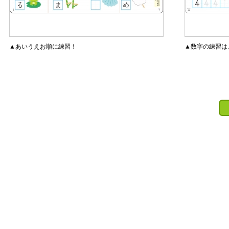
▲あいうえお順に練習！
▲数字の練習は