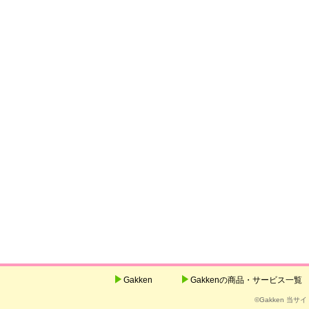
Gakken
Gakkenの商品・サービス一覧
©Gakken 