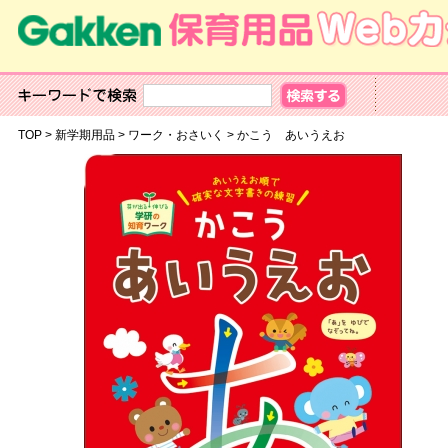
TOP
>
新学期用品
>
ワーク・おさいく
>
かこう あいうえお