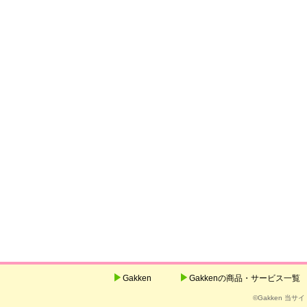
Gakken
Gakkenの商品・サービス一覧
©Gakken 