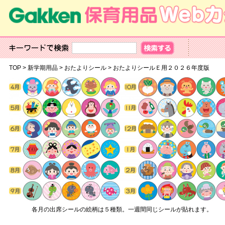
TOP
>
新学期用品
>
おたよりシール
>
おたよりシールＥ用２０２６年度版
各月の出席シールの絵柄は５種類。一週間同じシールが貼れます。