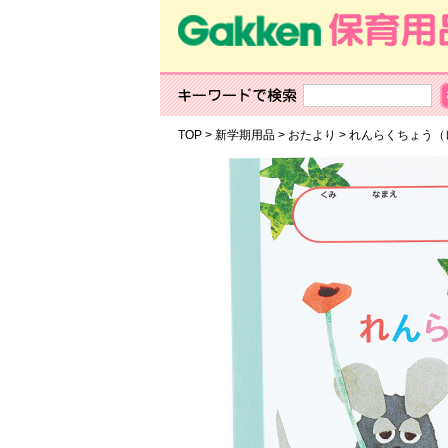
TOP
>
新学期用品
>
おたより
>
れんらくちょう（