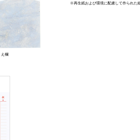
※再生紙および環境に配慮して作られた
まえ欄