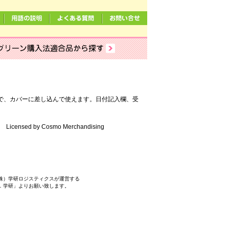
）
で、カバーに差し込んで使えます。日付記入欄、受
LC Licensed by Cosmo Merchandising
株）学研ロジスティクスが運営する
．学研」よりお願い致します。