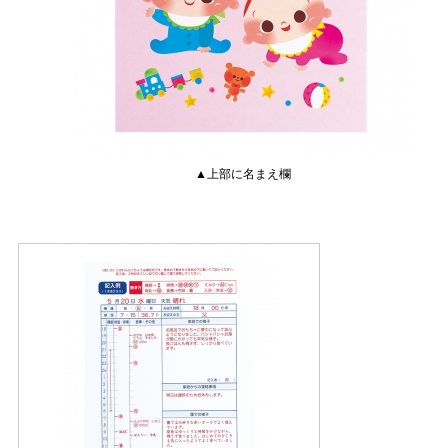
▲上部に名まえ欄