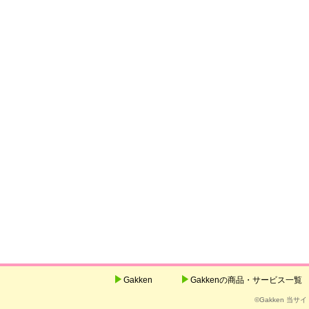
Gakken
Gakkenの商品・サービス一覧
©Gakken 