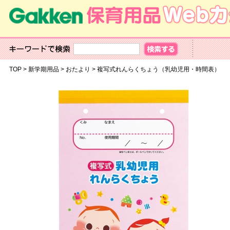
TOP
>
新学期用品
>
おたより
>
複写式れんらくちょう（乳幼児用・時間表）