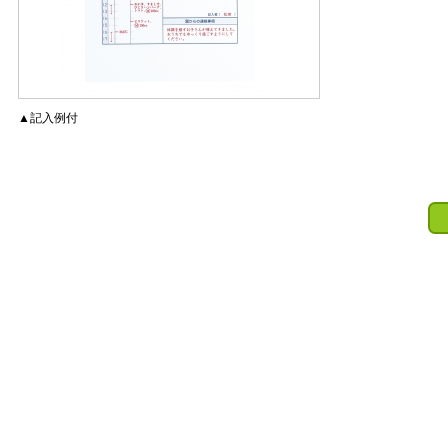
▲記入例付