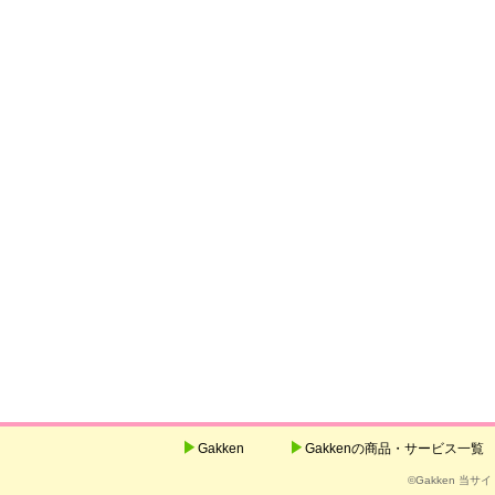
Gakken
Gakkenの商品・サービス一覧
©Gakken 