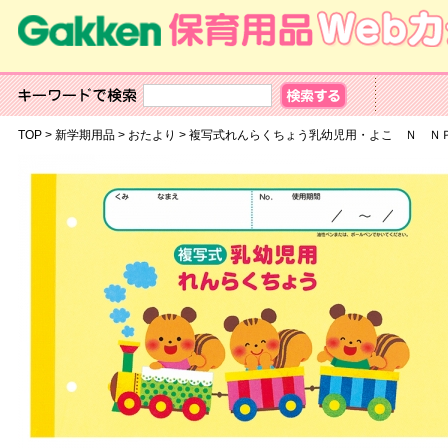
TOP
>
新学期用品
>
おたより
>
複写式れんらくちょう乳幼児用・よこ Ｎ Ｎ