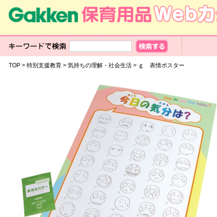
TOP
>
特別支援教育
>
気持ちの理解・社会生活
>
ｇ 表情ポスター