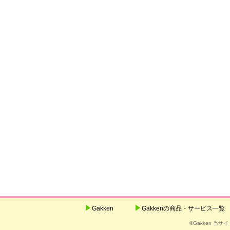
Gakken
Gakkenの商品・サービス一覧
©Gakken 