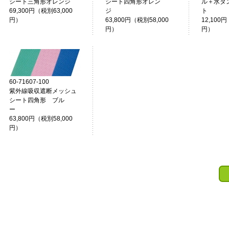
シート三角形オレンジ
シート四角形オレン
ル＋水タ
69,300円（税別63,000
ジ
ト
円）
63,800円（税別58,000
12,100円
円）
円）
60-71607-100
紫外線吸収遮断メッシュ
シート四角形 ブル
ー
63,800円（税別58,000
円）