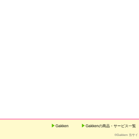
Gakken
Gakkenの商品・サービス一覧
©Gakken 