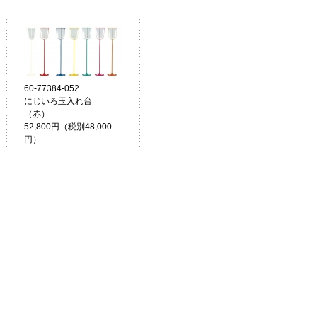
60-77384-052
にじいろ玉入れ台
（赤）
52,800円（税別48,000
円）