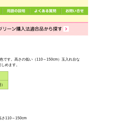
です。高さの低い（110～150cm）玉入れ台な
楽しめます。
円）
110～150cm