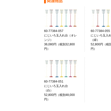
60-77384-057
60-77384-055
にじいろ玉入れ台（オレ
にじいろ玉入
ンジ）
（緑
36,080円（税別32,800
52,800円（税別
円）
円）
60-77384-051
にじいろ玉入れ台
（白）
52,800円（税別48,000
円）