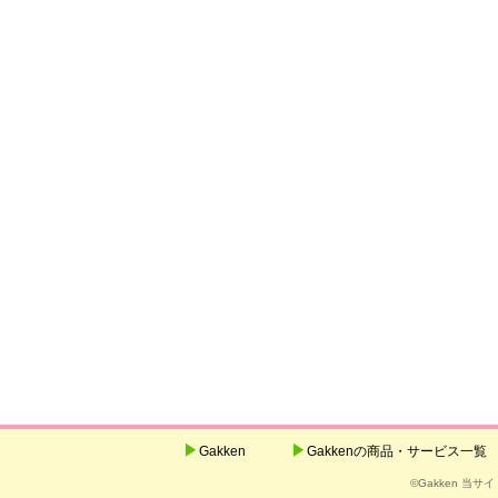
Gakken
Gakkenの商品・サービス一覧
©Gakken 