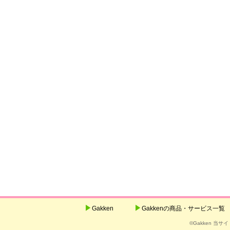
Gakken
Gakkenの商品・サービス一覧
©Gakken 