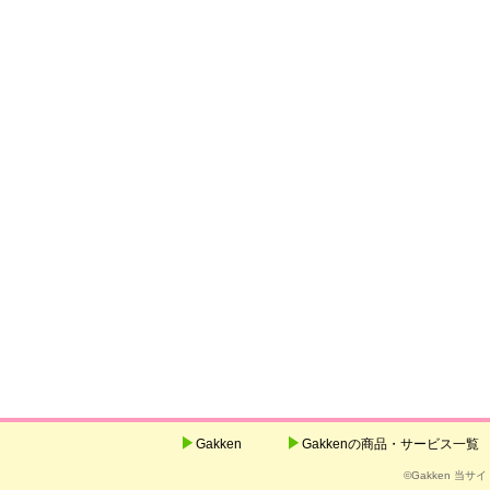
Gakken
Gakkenの商品・サービス一覧
©Gakken 