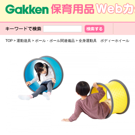
TOP
>
運動遊具
>
ボール・ボール関連備品
>
全身運動具 ボディーホイール