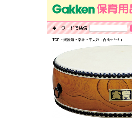
TOP
>
楽器類
>
楽器
>
平太鼓（合成ケヤキ）