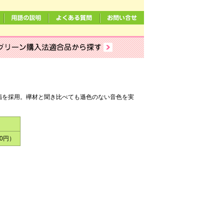
脂を採用。欅材と聞き比べても遜色のない音色を実
00円）