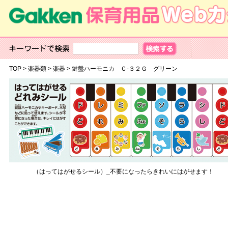
TOP
>
楽器類
>
楽器
>
鍵盤ハーモニカ Ｃ‐３２Ｇ グリーン
（はってはがせるシール）_不要になったらきれいにはがせます！