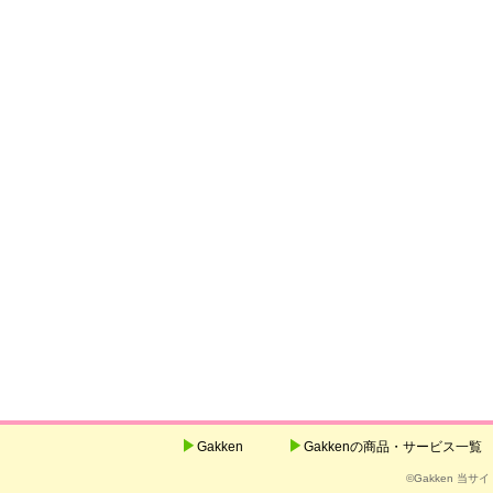
Gakken
Gakkenの商品・サービス一覧
©Gakken 