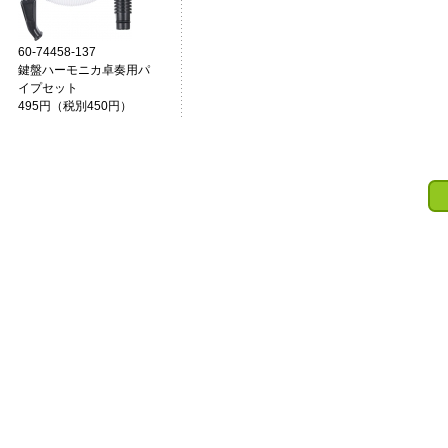
60-74458-137
鍵盤ハーモニカ卓奏用パ
イプセット
495円（税別450円）