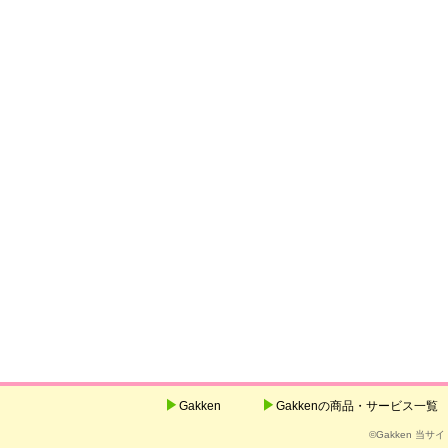
Gakken
Gakkenの商品・サービス一覧
©Gakken 