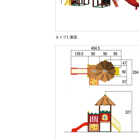
タイプ1-裏面