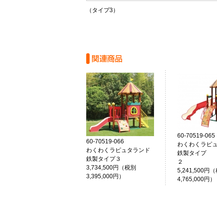
（タイプ3）
60-70519-065
60-70519-066
わくわくラピ
わくわくラピュタランド
鉄製タイプ
鉄製タイプ３
3,734,500円（税別
5,241,500円
3,395,000円）
4,765,000円）