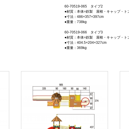
60-70519-065 タイプ2
●材質：本体=鉄製 屋根・キャップ・トン
●寸法：486×357×397cm
●重量：738kg
60-70519-066 タイプ3
●材質：本体=鉄製 屋根・キャップ・トン
●寸法：404.5×204×327cm
●重量：369kg