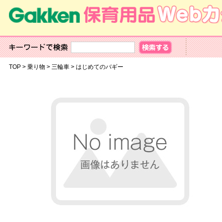
TOP
>
乗り物
>
三輪車
>
はじめてのバギー