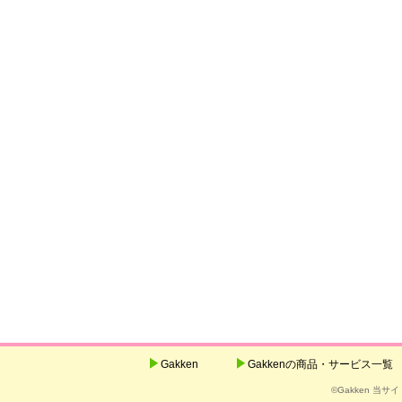
Gakken
Gakkenの商品・サービス一覧
©Gakken 