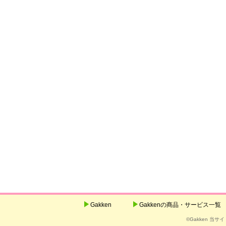
Gakken
Gakkenの商品・サービス一覧
©Gakken 