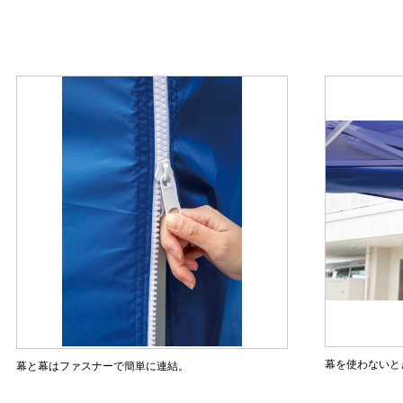
幕を使わないと
幕と幕はファスナーで簡単に連結。