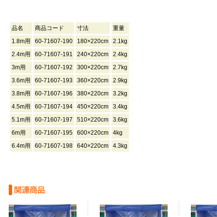
品名
商品コード
寸法
重量
1.8m用
60-71607-190
180×220cm
2.1kg
2.4m用
60-71607-191
240×220cm
2.4kg
3m用
60-71607-192
300×220cm
2.7kg
3.6m用
60-71607-193
360×220cm
2.9kg
3.8m用
60-71607-196
380×220cm
3.2kg
4.5m用
60-71607-194
450×220cm
3.4kg
5.1m用
60-71607-197
510×220cm
3.6kg
6m用
60-71607-195
600×220cm
4kg
6.4m用
60-71607-198
640×220cm
4.3kg