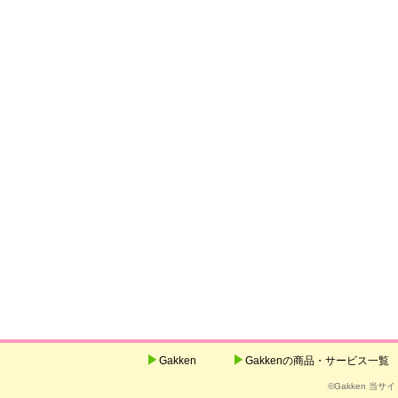
Gakken
Gakkenの商品・サービス一覧
©Gakken 