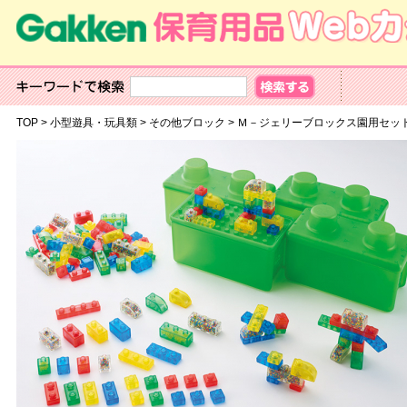
TOP
>
小型遊具・玩具類
>
その他ブロック
>
Ｍ－ジェリーブロックス園用セッ