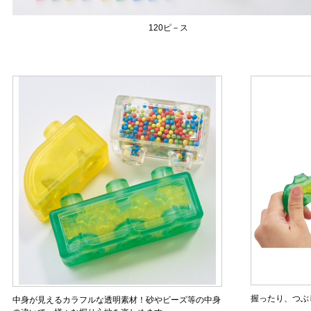
120ピ－ス
握ったり、つぶ
中身が見えるカラフルな透明素材！砂やビーズ等の中身