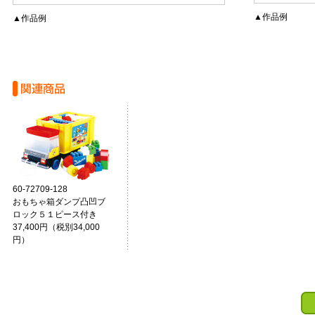
▲作品例
▲作品例
60-72709-128
おもちゃ箱ダンプ凸凹ブ
ロック５１ピース付き
37,400円（税別34,000
円）