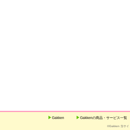
Gakken
Gakkenの商品・サービス一覧
©Gakken 