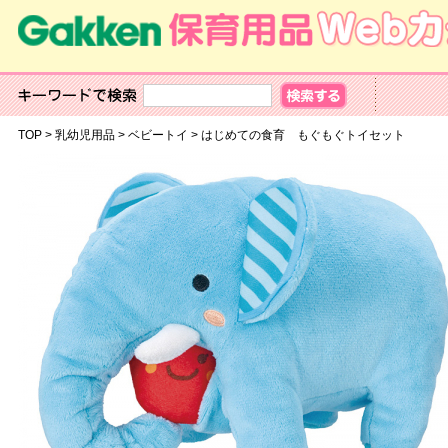
TOP
>
乳幼児用品
>
ベビートイ
>
はじめての食育 もぐもぐトイセット