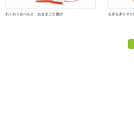
わくわくおべんと おままごと遊び
もぎもぎトマト