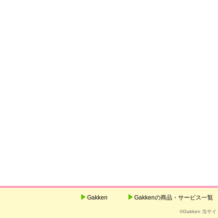
Gakken
Gakkenの商品・サービス一覧
©Gakken 