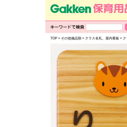
TOP
>
その他備品類
>
クラス名札、屋内看板
>
ク