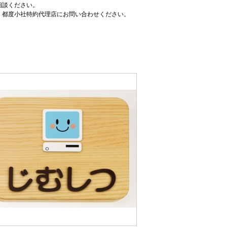
相談ください。
、都度小社特約代理店にお問い合わせください。