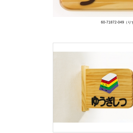
60-71872-049（