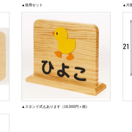
▲使用セット
▲片面
▲スタンド式もあります（16,000円＋税）