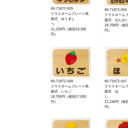
60-71872-055
60-71872-054
クラスネームプレート両
クラスネーム
面式 ゆうぎし
面式 せんせ
つ
18,700円（税別
21,230円（税別19,300
円）
円）
60-71872-048
60-71872-047
クラスネームプレート両
クラスネーム
面式 いちご
面式 ほ
18,700円（税別17,000
円）
21,230円（税別
円）