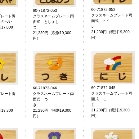
60-71872-052
60-71872-053
クラスネームプレート両
プレート両
クラスネームプレート両
面式 トイ
いのへや
面式 としょし
レ
17,000
つ
21,230円（税別19,300
21,230円（税別19,300
円）
円）
60-71872-045
60-71872-046
クラスネームプレート両
プレート両
クラスネームプレート両
面式 に
面式 つ
じ
し
き
21,230円（税別19,300
19,300
21,230円（税別19,300
円）
円）