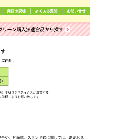
 りす
。屋内用。
円）
株）学研ロジスティクスが運営する
．学研」よりお願い致します。
場合や、片面式、スタンド式に関しては、別途お見