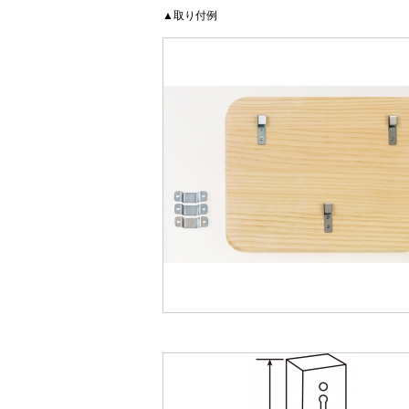
▲取り付例