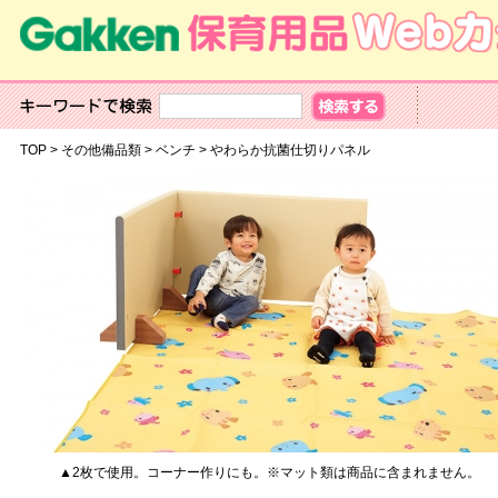
TOP
>
その他備品類
>
ベンチ
>
やわらか抗菌仕切りパネル
▲2枚で使用。コーナー作りにも。※マット類は商品に含まれません。