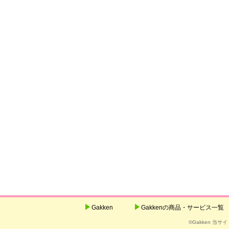
Gakken
Gakkenの商品・サービス一覧
©Gakken 