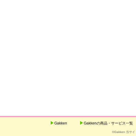
Gakken
Gakkenの商品・サービス一覧
©Gakken 