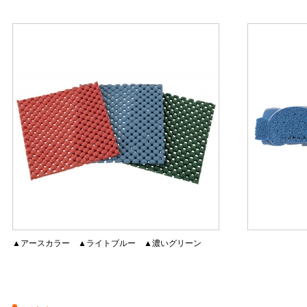
▲アースカラー ▲ライトブルー ▲濃いグリーン