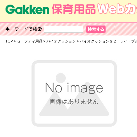
TOP
>
セーフティ用品
>
バイオクッション
>
バイオクッションＧ２ ラ