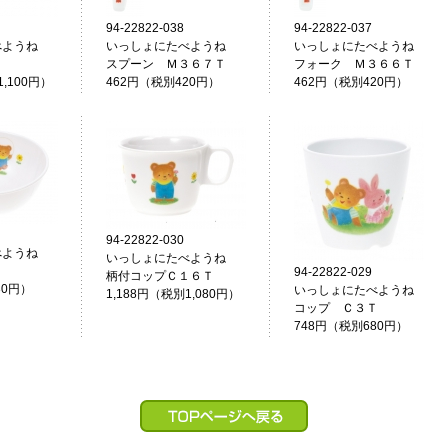
94-22822-038
94-22822-037
べようね
いっしょにたべようね
いっしょにたべようね
Ｔ
スプーン Ｍ３６７Ｔ
フォーク Ｍ３６６Ｔ
1,100円）
462円（税別420円）
462円（税別420円）
94-22822-030
べようね
いっしょにたべようね
Ｔ
94-22822-029
柄付コップＣ１６Ｔ
30円）
いっしょにたべようね
1,188円（税別1,080円）
コップ Ｃ３Ｔ
748円（税別680円）