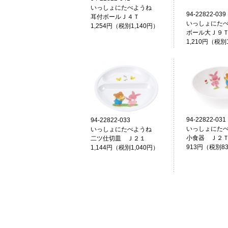
いっしょにたべようね
94-22822-039
耳付ボールＪ４Ｔ
いっしょにた
1,254円（税別1,140円）
ボール大Ｊ９
1,210円（税別
94-22822-031
94-22822-033
いっしょにた
いっしょにたべようね
小食器 Ｊ２
二ツ仕切皿 Ｊ２１
913円（税別8
1,144円（税別1,040円）