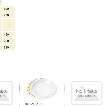
5
190
230
450
250
180
60-22822-131