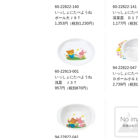
60-22822-140
60-22822-141
いっしょにたべようね
いっしょにた
ボール大Ｊ９Ｔ
深菜皿 Ｄ１
1,353円（税別1,230円）
1,177円（税別
94-22822-047
60-22913-001
いっしょにた
いっしょにたべようね
Ｄボール小Ｇ
浅皿 Ｊ３Ｔ
2,739円（税別
957円（税別870円）
94-22822-041