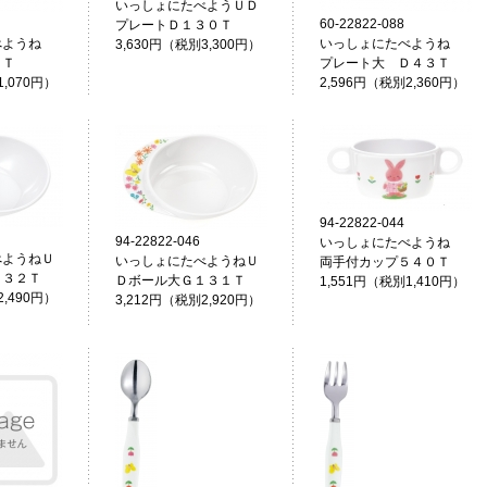
いっしょにたべようＵＤ
60-22822-088
プレートＤ１３０Ｔ
べようね
いっしょにたべようね
3,630円（税別3,300円）
７Ｔ
プレート大 Ｄ４３Ｔ
1,070円）
2,596円（税別2,360円）
94-22822-044
94-22822-046
いっしょにたべようね
べようねＵ
いっしょにたべようねＵ
両手付カップ５４０Ｔ
１３２Ｔ
Ｄボール大Ｇ１３１Ｔ
1,551円（税別1,410円）
2,490円）
3,212円（税別2,920円）