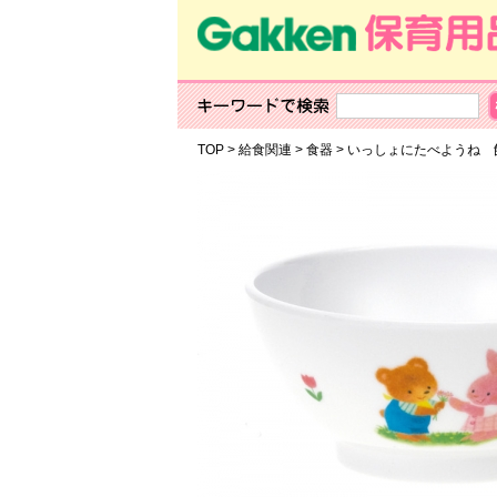
TOP
>
給食関連
>
食器
>
いっしょにたべようね 