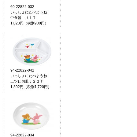
60-22822-032
いっしょにたべようね
中食器 Ｊ１Ｔ
1,023円（税別930円）
94-22822-042
いっしょにたべようね
三ツ仕切皿Ｊ２２Ｔ
1,892円（税別1,720円）
94-22822-034