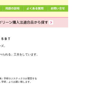
Ｊ５ＢＴ
ーズ。
食べられる」工夫をしています。
株）学研ロジスティクスが運営する
．学研」よりお願い致します。