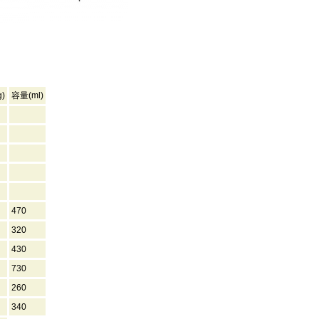
)
容量(ml)
470
320
430
730
260
340