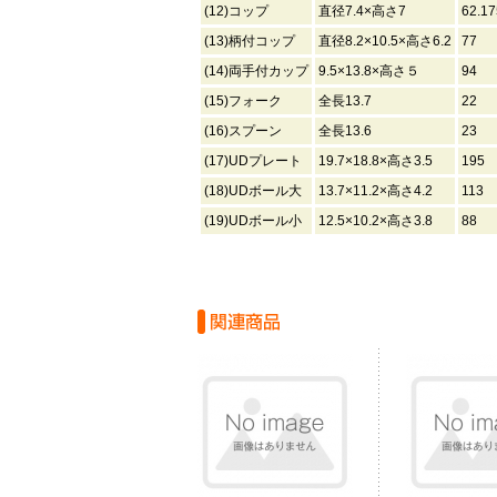
(12)コップ
直径7.4×高さ7
62.17
(13)柄付コップ
直径8.2×10.5×高さ6.2
77
(14)両手付カップ
9.5×13.8×高さ５
94
(15)フォーク
全長13.7
22
(16)スプーン
全長13.6
23
(17)UDプレート
19.7×18.8×高さ3.5
195
(18)UDボール大
13.7×11.2×高さ4.2
113
(19)UDボール小
12.5×10.2×高さ3.8
88