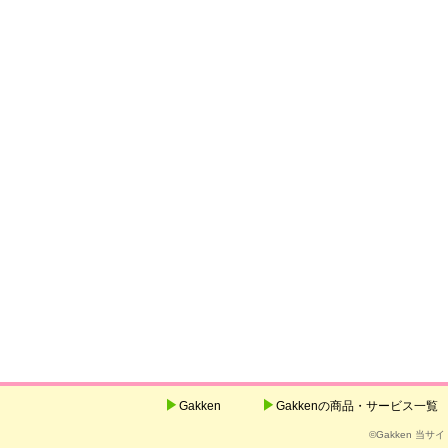
Gakken
Gakkenの商品・サービス一覧
©Gakken 