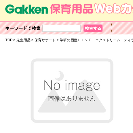
TOP
>
先生用品
>
保育サポート
>
学研の図鑑ＬＩＶＥ エクストリーム ティ