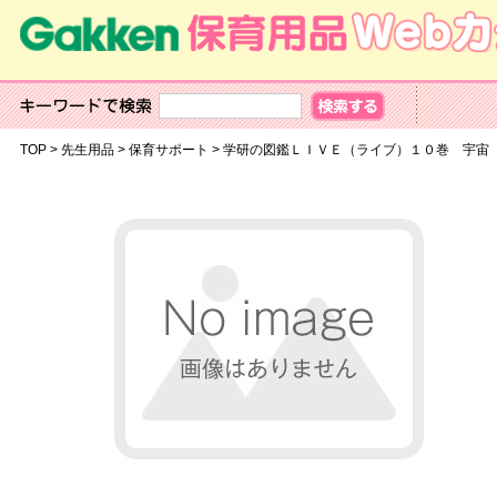
TOP
>
先生用品
>
保育サポート
>
学研の図鑑ＬＩＶＥ（ライブ）１０巻 宇宙