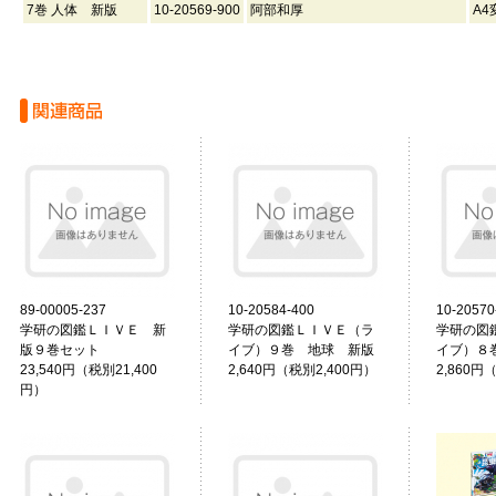
7巻 人体 新版
10-20569-900
阿部和厚
A4
89-00005-237
10-20584-400
10-20570
学研の図鑑ＬＩＶＥ 新
学研の図鑑ＬＩＶＥ（ラ
学研の図
版９巻セット
イブ）９巻 地球 新版
イブ）８
23,540円（税別21,400
2,640円（税別2,400円）
2,860円
円）