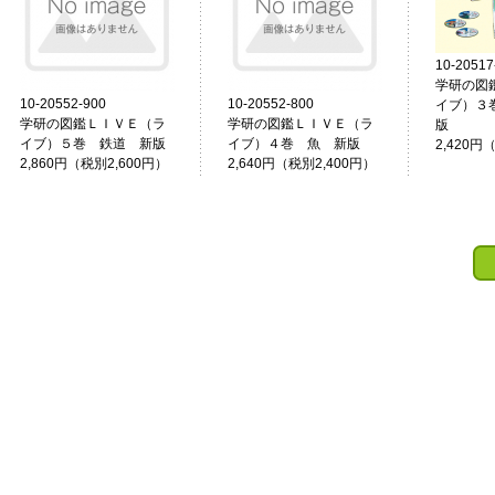
10-20517
学研の図
10-20552-900
10-20552-800
イブ）３
学研の図鑑ＬＩＶＥ（ラ
学研の図鑑ＬＩＶＥ（ラ
版
イブ）５巻 鉄道 新版
イブ）４巻 魚 新版
2,420円
2,860円（税別2,600円）
2,640円（税別2,400円）