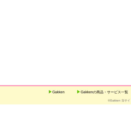
Gakken
Gakkenの商品・サービス一覧
©Gakken 