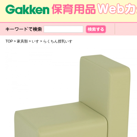
TOP
>
家具類
>
いす
>
らくちん授乳いす