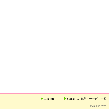
Gakken
Gakkenの商品・サービス一覧
©Gakken 