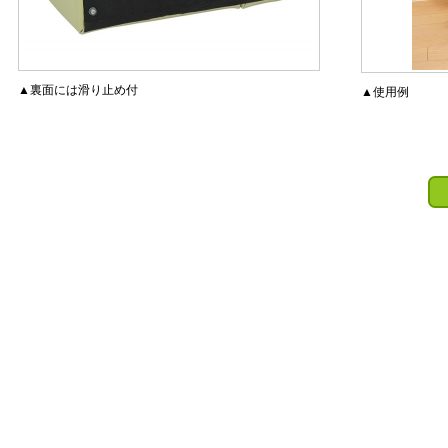
▲裏面には滑り止め付
▲使用例