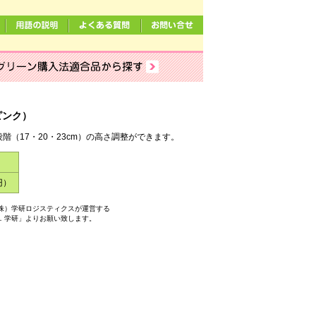
ピンク）
（17・20・23cm）の高さ調整ができます。
円）
株）学研ロジスティクスが運営する
．学研」よりお願い致します。