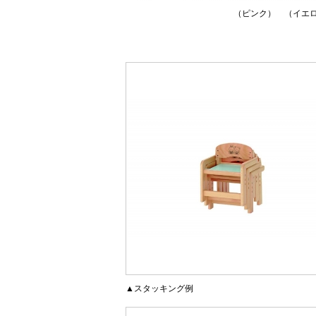
（ピンク） （イエ
▲スタッキング例