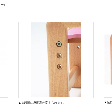
ロー）
▲足
▲３段階に座面高が変えられます。