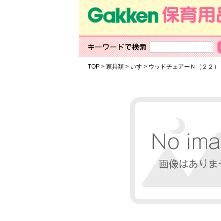
TOP
>
家具類
>
いす
>
ウッドチェアーＮ（２２）