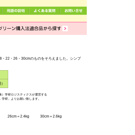
・22・26・30cmのものをそろえました。シンプ
円）
株）学研ロジスティクスが運営する
．学研」よりお願い致します。
 26cm＝2.4kg 30cm＝2.6kg