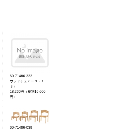
60-71486-333
ウッドチェアーＮ（１
８）
18,260円（税別16,600
円）
60-71486-039