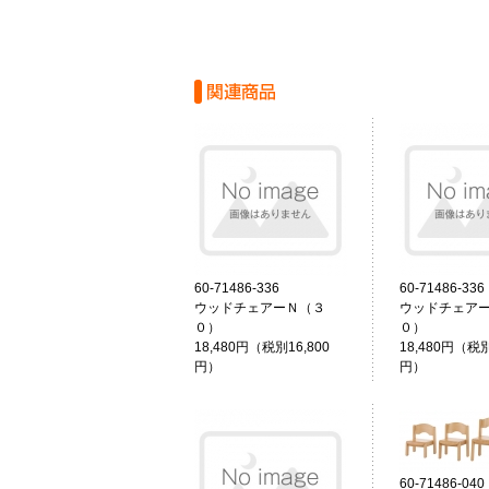
60-71486-336
60-71486-336
ウッドチェアーＮ（３
ウッドチェア
０）
０）
18,480円（税別16,800
18,480円（税別
円）
円）
60-71486-040