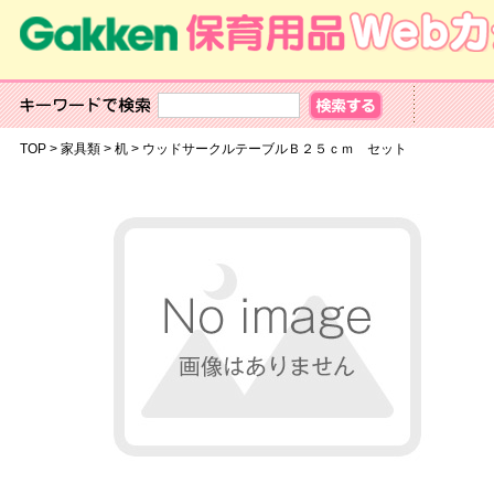
TOP
>
家具類
>
机
>
ウッドサークルテーブルＢ２５ｃｍ セット