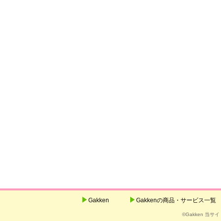
Gakken
Gakkenの商品・サービス一覧
©Gakken 