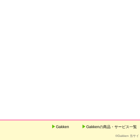
Gakken
Gakkenの商品・サービス一覧
©Gakken 