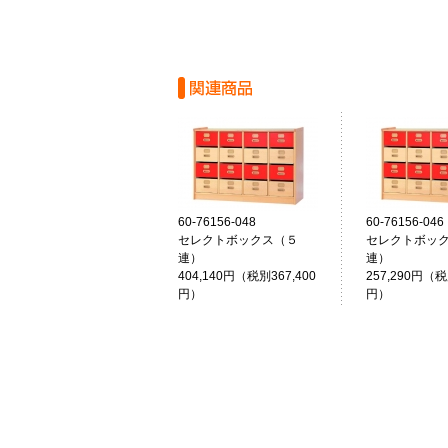
60-76156-048
60-76156-046
セレクトボックス（５
セレクトボッ
連）
連）
404,140円（税別367,400
257,290円（税
円）
円）