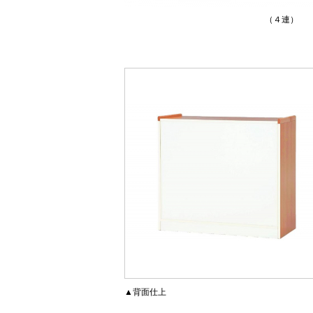
（４連）
▲背面仕上