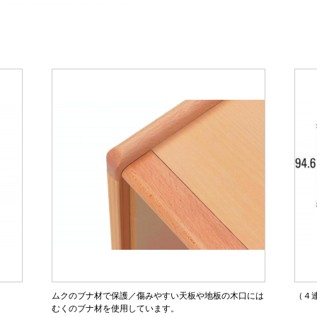
ムクのブナ材で保護／傷みやすい天板や地板の木口には
（４
むくのブナ材を使用しています。