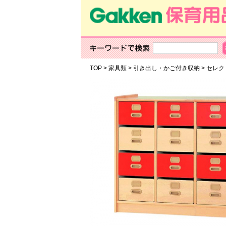
TOP
>
家具類
>
引き出し・かご付き収納
>
セレク