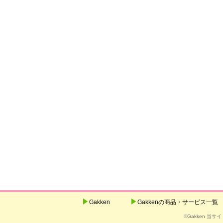
Gakken
Gakkenの商品・サービス一覧
©Gakken 