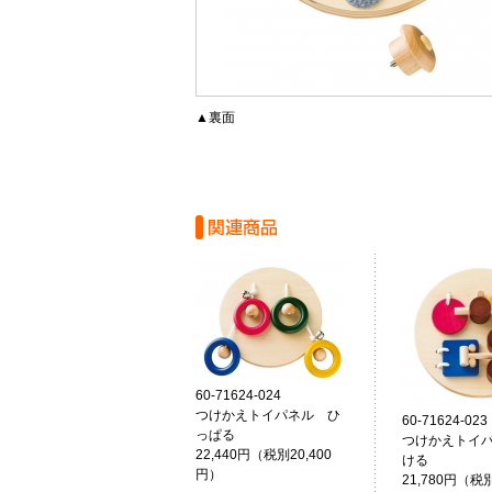
▲裏面
60-71624-024
つけかえトイパネル ひ
60-71624-023
っぱる
つけかえトイ
22,440円（税別20,400
ける
円）
21,780円（税別