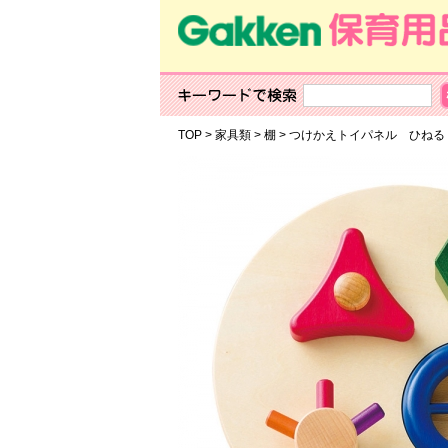
TOP
>
家具類
>
棚
>
つけかえトイパネル ひ