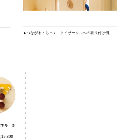
▲つながる・らっく トイサークルへの取り付け例。
パネル あ
19,800