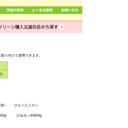
る
に取り付けて使用できます。
円）
ーチ材） ひも＝ビニロン
800g ひねる＝約600g