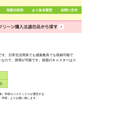
です。日常生活用具でも感覚教具でも収納可能で
さなので、併用が可能です。前面のキャスターはス
円）
株）学研ロジスティクスが運営する
．学研」よりお願い致します。