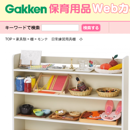
TOP
>
家具類
>
棚
>
モンテ 日常練習用具棚 小