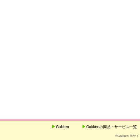
Gakken
Gakkenの商品・サービス一覧
©Gakken 