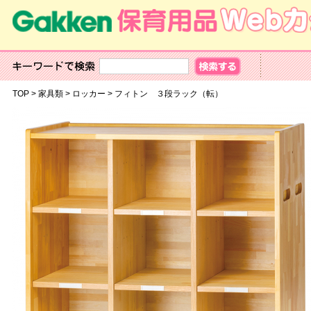
TOP
>
家具類
>
ロッカー
>
フィトン ３段ラック（転）