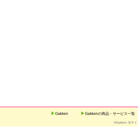
Gakken
Gakkenの商品・サービス一覧
©Gakken 