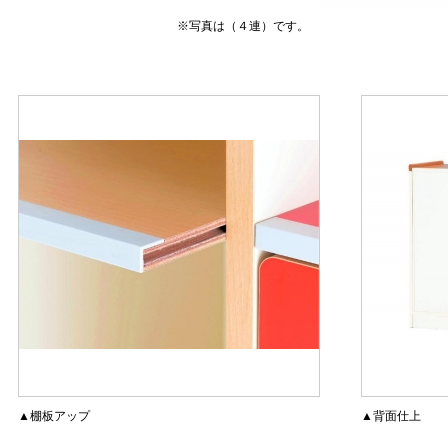
※写真は（４連）です。
▲棚板アップ
▲背面仕上