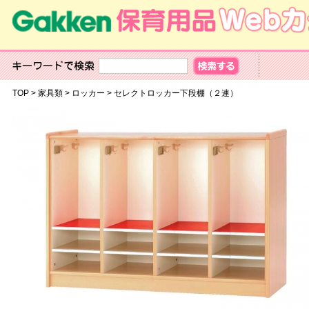
TOP
>
家具類
>
ロッカー
>
セレクトロッカー下段棚（２連）