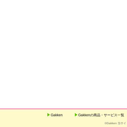
Gakken
Gakkenの商品・サービス一覧
©Gakken 