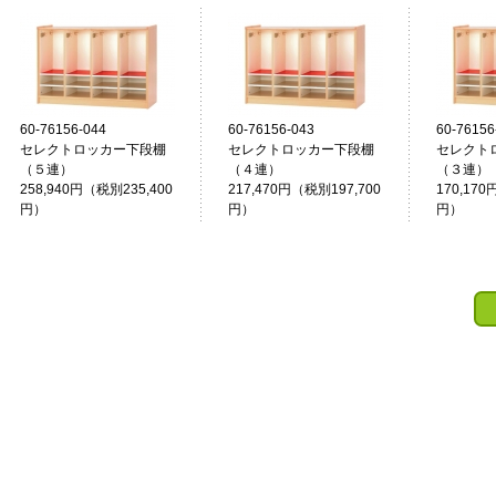
60-76156-044
60-76156-043
60-76156
セレクトロッカー下段棚
セレクトロッカー下段棚
セレクト
（５連）
（４連）
（３連）
258,940円（税別235,400
217,470円（税別197,700
170,170
円）
円）
円）