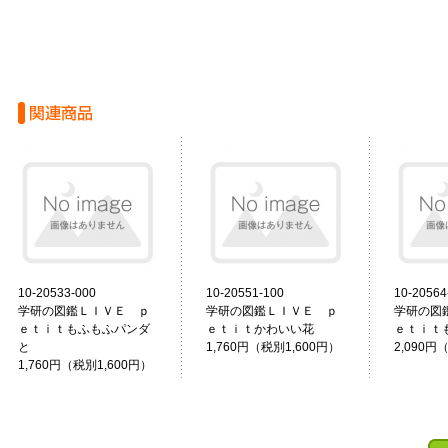
10-20533-000
10-20551-100
10-20564
学研の図鑑ＬＩＶＥ ｐ
学研の図鑑ＬＩＶＥ ｐ
学研の図
ｅｔｉｔもふもふパンダ
ｅｔｉｔかわいい花
ｅｔｉｔ
と
1,760円（税別1,600円）
2,090円
1,760円（税別1,600円）