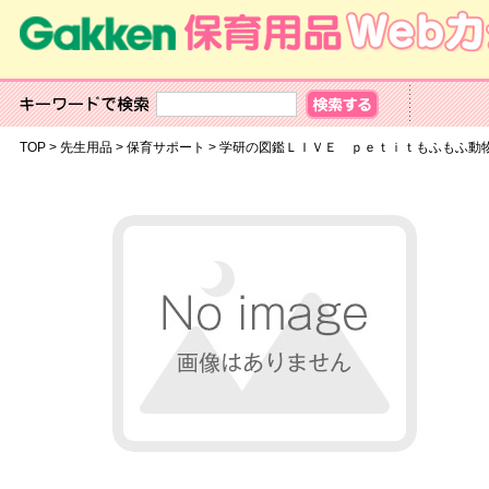
TOP
>
先生用品
>
保育サポート
>
学研の図鑑ＬＩＶＥ ｐｅｔｉｔもふもふ動