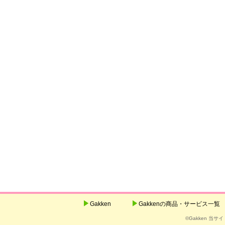
Gakken
Gakkenの商品・サービス一覧
©Gakken 