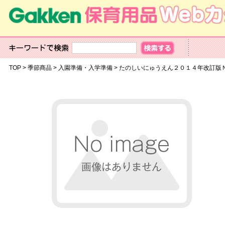
TOP
>
季節商品
>
入園準備・入学準備
>
たのしいにゅうえん２０１４年改訂版