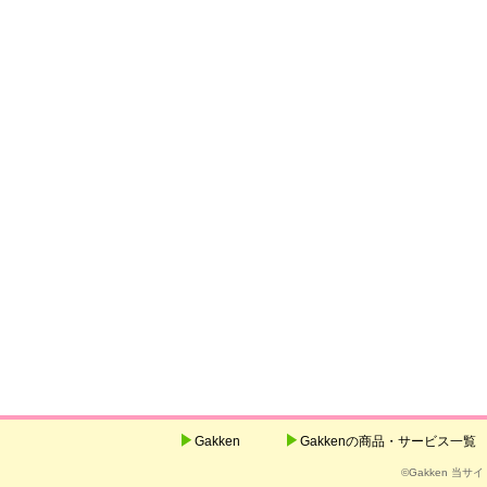
Gakken
Gakkenの商品・サービス一覧
©Gakken 