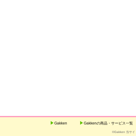
Gakken
Gakkenの商品・サービス一覧
©Gakken 