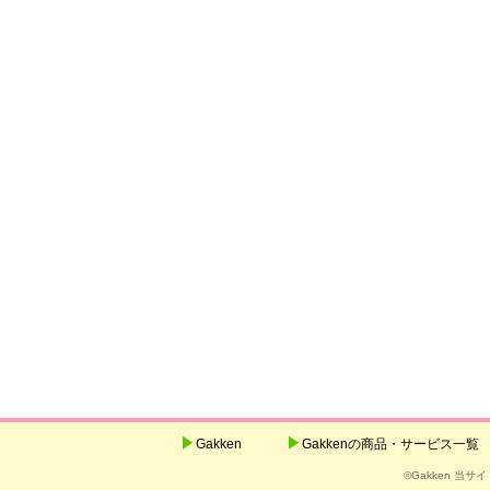
Gakken
Gakkenの商品・サービス一覧
©Gakken 