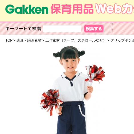
TOP
>
造形・絵画素材
>
工作素材（テープ、スチロールなど）
>
グリップポン