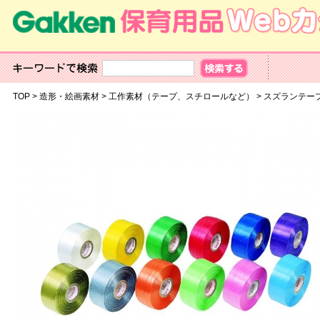
TOP
>
造形・絵画素材
>
工作素材（テープ、スチロールなど）
>
スズランテー