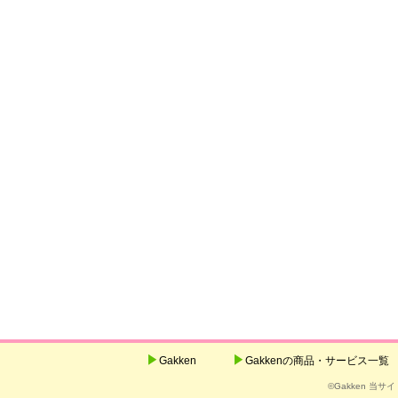
Gakken
Gakkenの商品・サービス一覧
©Gakken 