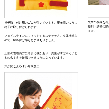
先生の視線を考
椅子取り付け用のゴムが付いています。座布団のように
整列・誘導の際
椅子に取り付けられます。
ます。
フェイスラインにフィットするステッチ入。立体構造な
ので、締め付け感もあまりありません。
上部の左右両方に名まえ欄があり、先生がすばやく子ど
もの名まえを確認できるようになっています。
声が聞こえやすい耳穴加工