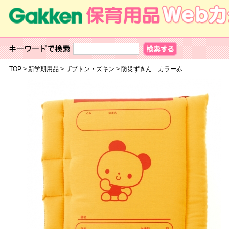
TOP
>
新学期用品
>
ザブトン・ズキン
>
防災ずきん カラー赤