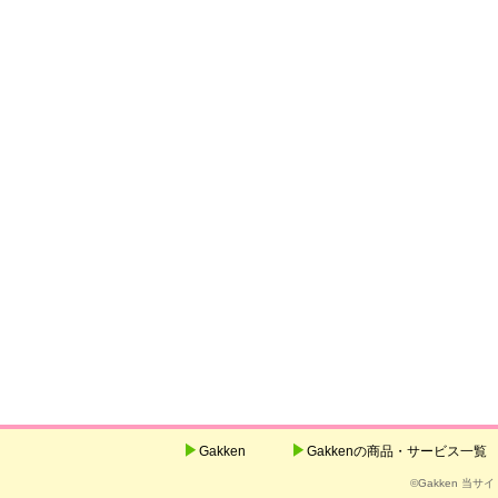
Gakken
Gakkenの商品・サービス一覧
©Gakken 