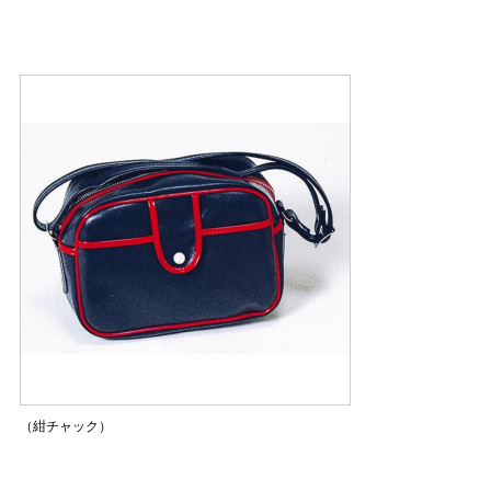
（紺チャック）