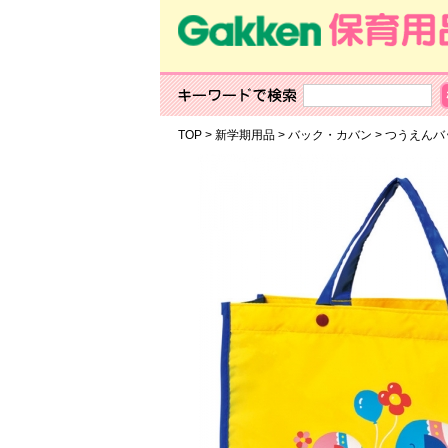
TOP
>
新学期用品
>
バック・カバン
>
つうえんバ