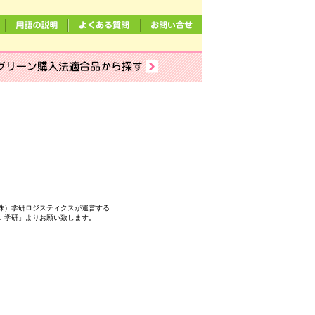
株）学研ロジスティクスが運営する
．学研」よりお願い致します。