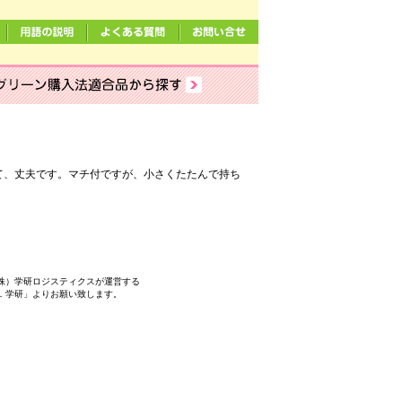
て、丈夫です。マチ付ですが、小さくたたんで持ち
株）学研ロジスティクスが運営する
．学研」よりお願い致します。