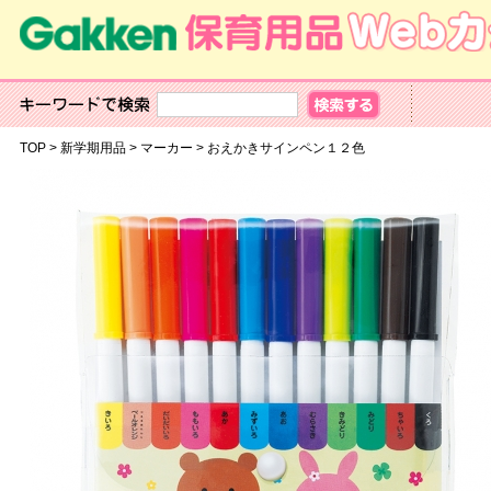
TOP
>
新学期用品
>
マーカー
>
おえかきサインペン１２色