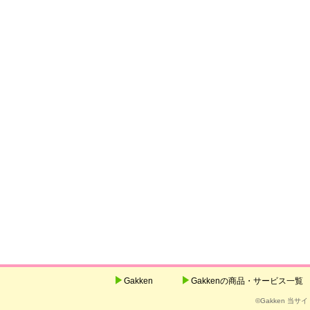
Gakken
Gakkenの商品・サービス一覧
©Gakken 