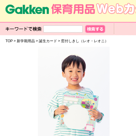
TOP
>
新学期用品
>
誕生カード
>
窓付しきし（レオ・レオニ）