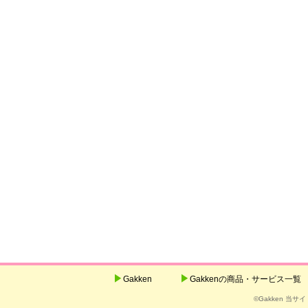
Gakken
Gakkenの商品・サービス一覧
©Gakken 